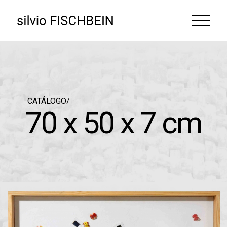
CATÁLOGO/
70 x 50 x 7 cm